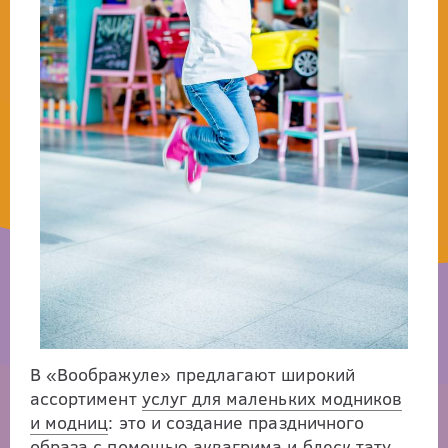
В «Воображуле» предлагают широкий
ассортимент
услуг для маленьких модников
и модниц
: это и создание праздничного
образа с помощью аквагрима и блеск тату,