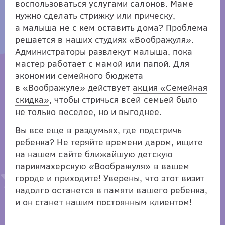
воспользоваться услугами салонов. Маме
нужно сделать стрижку или прическу,
а малыша не с кем оставить дома? Проблема
решается в наших студиях «Воображуля».
Администраторы развлекут малыша, пока
мастер работает с мамой или папой. Для
экономии семейного бюджета
в «Воображуле» действует
акция «Семейная
скидка»
, чтобы стричься всей семьей было
не только веселее, но и выгоднее.
Вы все еще в раздумьях, где подстричь
ребенка? Не теряйте времени даром, ищите
на нашем сайте ближайшую
детскую
парикмахерскую «Воображуля»
в вашем
городе и приходите! Уверены, что этот визит
надолго останется в памяти вашего ребенка,
и он станет нашим постоянным клиентом!