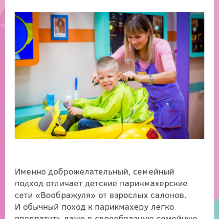
Именно доброжелательный, семейный
подход отличает детские парикмахерские
сети «Воображуля» от взрослых салонов.
И обычный поход к парикмахеру легко
превратить даже в своеобразную семейную