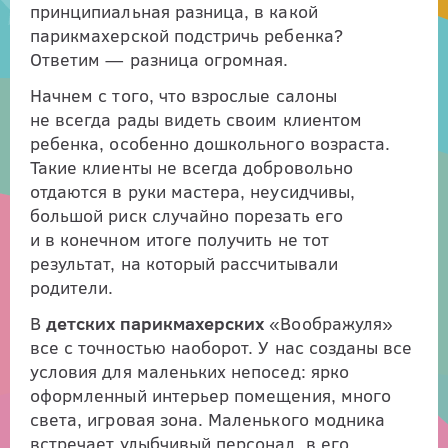
принципиальная разница, в какой
парикмахерской подстричь ребенка?
Ответим — разница огромная.
Начнем с того, что взрослые салоны
не всегда рады видеть своим клиентом
ребенка, особенно дошкольного возраста.
Такие клиенты не всегда добровольно
отдаются в руки мастера, неусидчивы,
большой риск случайно порезать его
и в конечном итоге получить не тот
результат, на который рассчитывали
родители.
В
детских парикмахерских
«Воображуля»
все с точностью наоборот. У нас созданы все
условия для маленьких непосед: ярко
оформленный интерьер помещения, много
света, игровая зона. Маленького модника
встречает улыбчивый персонал, в его