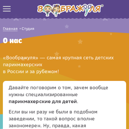
Главная
Студия
О нас
«Воображуля» — самая крупная сеть детских
парикмахерских
в России и за рубежом!
Давайте поговорим о том, зачем вообще
нужны специализированные
парикмахерские для детей
.
Если вы ни разу не были в подобном
заведении, то такой вопрос вполне
закономерен. Ну, правда, какая