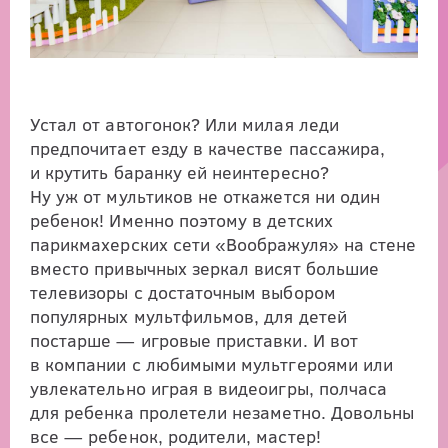
Устал от автогонок? Или милая леди
предпочитает езду в качестве пассажира,
и крутить баранку ей неинтересно?
Ну уж от мультиков не откажется ни один
ребенок! Именно поэтому в детских
парикмахерских сети «Воображуля» на стене
вместо привычных зеркал висят большие
телевизоры с достаточным выбором
популярных мультфильмов, для детей
постарше — игровые приставки. И вот
в компании с любимыми мультгероями или
увлекательно играя в видеоигры, полчаса
для ребенка пролетели незаметно. Довольны
все — ребенок, родители, мастер!